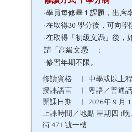
修讀方式 ︳學分制
‧學員每修畢１課題，出席率
‧在取得30 學分後，可向
‧在取得「初級文憑」後，如
請「高級文憑」；
‧修習年期不限。
修讀資格 ︳ 中學或以上
授課語言 ︳ 粵語／普通
開課日期 ︳ 2026年 9 月 
上課時間／地點 星期四 (晚上
街 471 號一樓