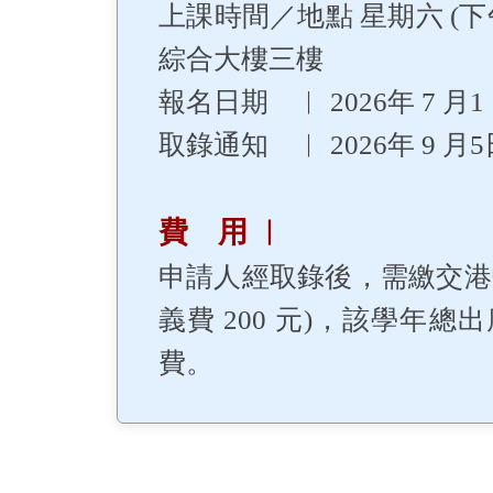
上課時間／地點 星期六 (下午
綜合大樓三樓
報名日期 ︳ 2026年 7 月1 
取錄通知 ︳ 2026年 9 月
費 用 ︳
申請人經取錄後，需繳交港幣 1
義費 200 元)，該學年總
費。