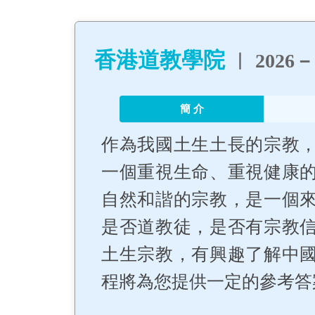
香港道教學院
︳ 2026
簡 介
作為我國土生土長的宗教
一個重視生命、重視健康
自然和諧的宗教，是一個
是否道教徒，是否有宗教
土生宗教，有興趣了解中
程將為您提供一定的參考答