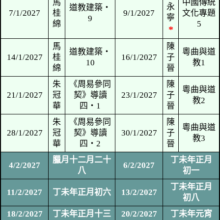
寧
7
綿
*
問
馬
永
道教建築‧
17/12/2026
桂
19/12/2026
寧
8
綿
*
耶誕
24/12/2026
耶誕及元旦假期
26/12/2026
問
永
31/12/2026
耶誕及元旦假期
2/1/2027
寧
4
*
問
馬
永
道教建築‧
7/1/2027
桂
9/1/2027
寧
9