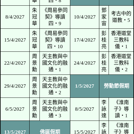
18/2/2027
丁未年正月十三
20/2/2027
丁未
朱
《周易參同
鄧
25/2/2027
冠
契》導讀
27/2/2027
家
華
四‧3
宙
朱
《周易參同
鄧
4/3/2027
冠
契》導讀
6/3/2027
家
華
四‧4
宙
朱
《周易參同
鄧
11/3/2027
冠
契》導讀
13/3/2027
家
華
四‧5
宙
朱
《周易參同
鄧
18/3/2027
冠
契》導讀
20/3/2027
家
華
四‧6
宙
朱
《周易參同
25/3/2027
冠
契》導讀
27/3/2027
復活