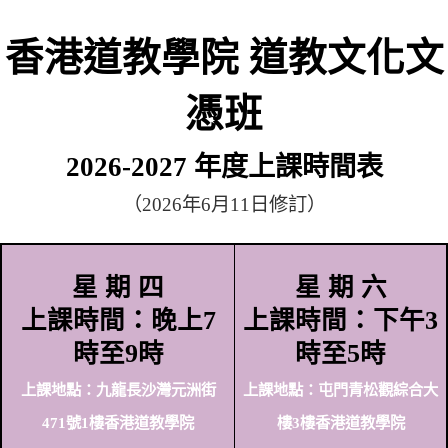
香港道教學院 道教文
憑班
2026-2027 年度上課時間
（2026年6月11日修訂）
星 期 四
星 期 
上課時間：晚上7
上課時間：
時至9時
時至5